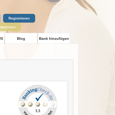
Registrieren
ernehmen
25
Blog
Bank hinzufügen