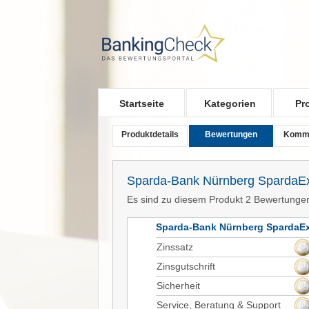
Skip to main content
Startseite
Kategorien
Pr
Produktdetails
Bewertungen
Komm
Sparda-Bank Nürnberg SpardaEx
Es sind zu diesem Produkt 2 Bewertunge
Sparda-Bank Nürnberg SpardaEx
Zinssatz
Zinsgutschrift
Sicherheit
Service, Beratung & Support