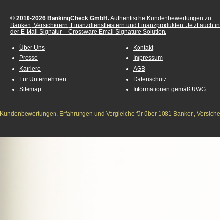
© 2010-2026 BankingCheck GmbH.
Authentische Kundenbewertungen zu
Banken, Versicherern, Finanzdienstleistern und Finanzprodukten.
Jetzt auch in
der E-Mail Signatur – Crossware Email Signature Solution.
Über Uns
Kontakt
Presse
Impressum
Karriere
AGB
Für Unternehmen
Datenschutz
Sitemap
Informationen gemäß UWG
Kundenbewertungen, Erfahrungen und Vergleiche für über 1081 Banken, Versichere