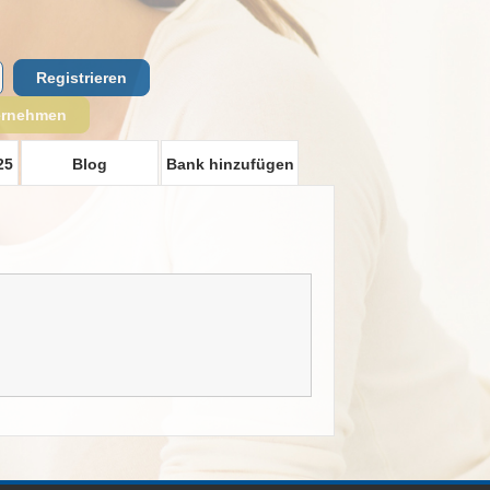
Registrieren
ernehmen
25
Blog
Bank hinzufügen