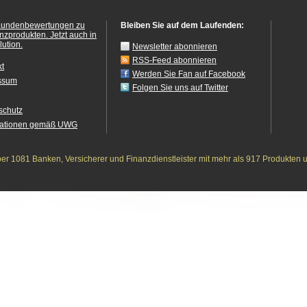
Kundenbewertungen zu
Bleiben Sie auf dem Laufenden:
anzprodukten.
Jetzt auch in
ution.
Newsletter abonnieren
RSS-Feed abonnieren
kt
Werden Sie Fan auf Facebook
ssum
Folgen Sie uns auf Twitter
schutz
mationen gemäß UWG
r 1081 Banken, Versicherer und Finanzdienstleister mit mehr als 917 Produkten 