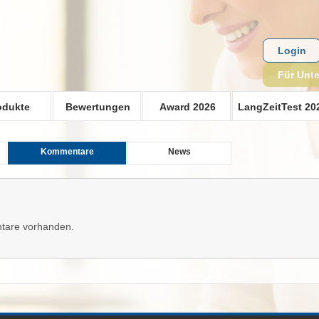
Login
Für Unt
odukte
Bewertungen
Award 2026
LangZeitTest 20
Kommentare
News
tare vorhanden.