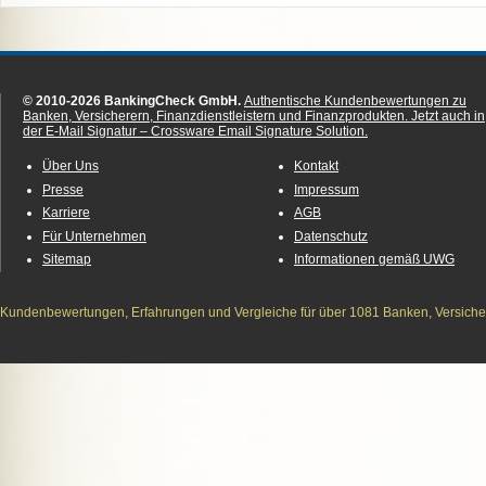
© 2010-2026 BankingCheck GmbH.
Authentische Kundenbewertungen zu
Banken, Versicherern, Finanzdienstleistern und Finanzprodukten.
Jetzt auch in
der E-Mail Signatur – Crossware Email Signature Solution.
Über Uns
Kontakt
Presse
Impressum
Karriere
AGB
Für Unternehmen
Datenschutz
Sitemap
Informationen gemäß UWG
Kundenbewertungen, Erfahrungen und Vergleiche für über 1081 Banken, Versichere