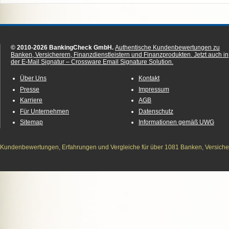
© 2010-2026 BankingCheck GmbH.
Authentische Kundenbewertungen zu
Banken, Versicherern, Finanzdienstleistern und Finanzprodukten.
Jetzt auch in
der E-Mail Signatur – Crossware Email Signature Solution.
Über Uns
Kontakt
Presse
Impressum
Karriere
AGB
Für Unternehmen
Datenschutz
Sitemap
Informationen gemäß UWG
Kundenbewertungen, Erfahrungen und Vergleiche für über 1081 Banken, Versichere