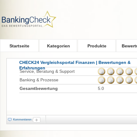
Skip to main content
Startseite
Kategorien
Produkte
Bewert
CHECK24 Vergleichsportal Finanzen | Bewertungen &
Erfahrungen
Service, Beratung & Support
Banking & Prozesse
Gesamtbewertung
5.0
Kommentieren
0