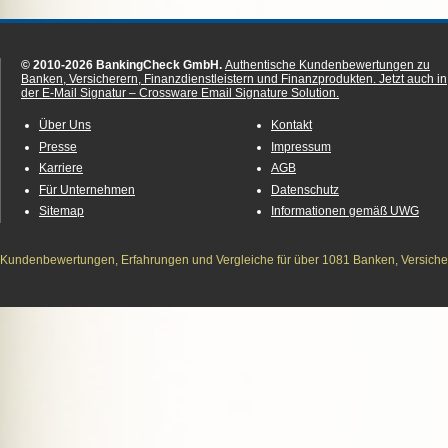
© 2010-2026 BankingCheck GmbH.
Authentische Kundenbewertungen zu
Banken, Versicherern, Finanzdienstleistern und Finanzprodukten.
Jetzt auch in
der E-Mail Signatur – Crossware Email Signature Solution.
Über Uns
Kontakt
Presse
Impressum
Karriere
AGB
Für Unternehmen
Datenschutz
Sitemap
Informationen gemäß UWG
Kundenbewertungen, Erfahrungen und Vergleiche für über 1081 Banken, Versichere