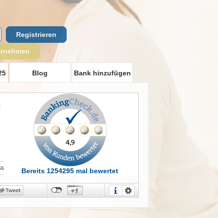
Registrieren
ernehmen
25
Blog
Bank hinzufügen
t
Ja
Bereits 1254295 mal bewertet