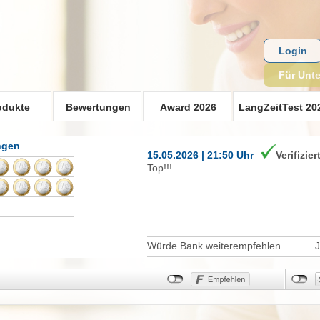
Login
Für Unt
odukte
Bewertungen
Award 2026
LangZeitTest 20
ngen
15.05.2026 | 21:50 Uhr
Verifizier
Top!!!
Würde Bank weiterempfehlen