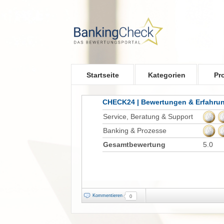
Skip to main content
Startseite
Kategorien
Pr
CHECK24 | Bewertungen & Erfahru
Service, Beratung & Support
Banking & Prozesse
Gesamtbewertung
5.0
Kommentieren
0