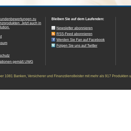
Kundenbewertungen zu
Bleiben Sie auf dem Laufenden:
anzprodukten.
Jetzt auch in
ution.
Newsletter abonnieren
RSS-Feed abonnieren
kt
Werden Sie Fan auf Facebook
ssum
Folgen Sie uns auf Twitter
schutz
mationen gemäß UWG
r 1081 Banken, Versicherer und Finanzdienstleister mit mehr als 917 Produkten 