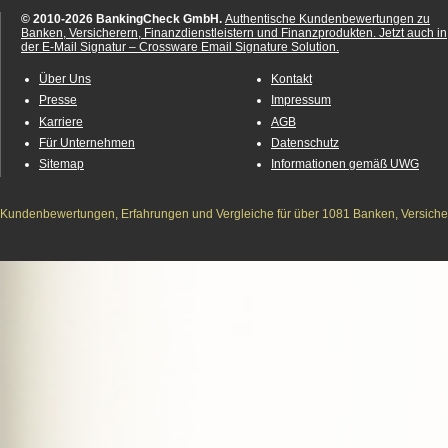
© 2010-2026 BankingCheck GmbH.
Authentische Kundenbewertungen zu
Banken, Versicherern, Finanzdienstleistern und Finanzprodukten.
Jetzt auch in
der E-Mail Signatur – Crossware Email Signature Solution.
Über Uns
Kontakt
Presse
Impressum
Karriere
AGB
Für Unternehmen
Datenschutz
Sitemap
Informationen gemäß UWG
Kundenbewertungen, Erfahrungen und Vergleiche für über 1081 Banken, Versichere