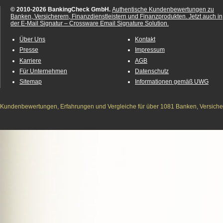
© 2010-2026 BankingCheck GmbH.
Authentische Kundenbewertungen zu
Banken, Versicherern, Finanzdienstleistern und Finanzprodukten.
Jetzt auch in
der E-Mail Signatur – Crossware Email Signature Solution.
Über Uns
Kontakt
Presse
Impressum
Karriere
AGB
Für Unternehmen
Datenschutz
Sitemap
Informationen gemäß UWG
Kundenbewertungen, Erfahrungen und Vergleiche für über 1081 Banken, Versichere