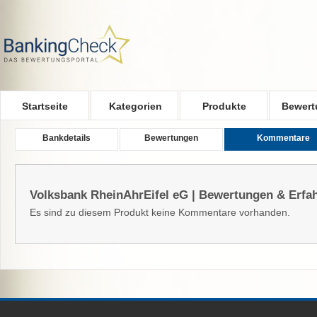
Skip to main content
Startseite
Kategorien
Produkte
Bewert
Bankdetails
Bewertungen
Kommentare
Volksbank RheinAhrEifel eG | Bewertungen & Erfa
Es sind zu diesem Produkt keine Kommentare vorhanden.