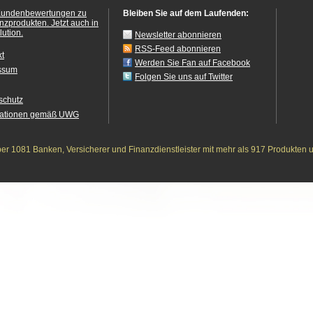
Kundenbewertungen zu
Bleiben Sie auf dem Laufenden:
anzprodukten.
Jetzt auch in
ution.
Newsletter abonnieren
RSS-Feed abonnieren
kt
Werden Sie Fan auf Facebook
ssum
Folgen Sie uns auf Twitter
schutz
mationen gemäß UWG
r 1081 Banken, Versicherer und Finanzdienstleister mit mehr als 917 Produkten 