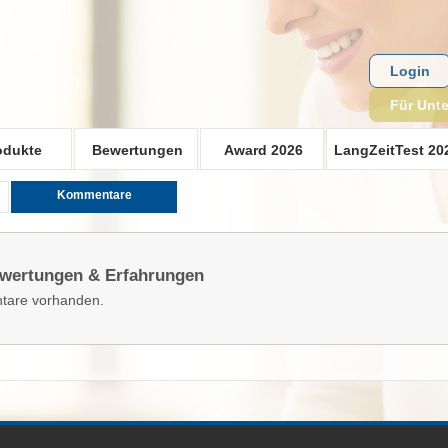
Login
Für Unt
odukte
Bewertungen
Award 2026
LangZeitTest 20
Kommentare
ewertungen & Erfahrungen
tare vorhanden.