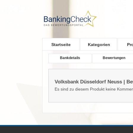
Skip to main content
Startseite
Kategorien
Pr
Bankdetails
Bewertungen
Volksbank Düsseldorf Neuss | B
Es sind zu diesem Produkt keine Kommen