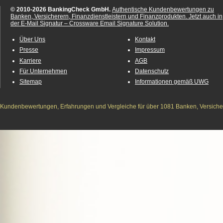
© 2010-2026 BankingCheck GmbH.
Authentische Kundenbewertungen zu
Banken, Versicherern, Finanzdienstleistern und Finanzprodukten.
Jetzt auch in
der E-Mail Signatur – Crossware Email Signature Solution.
Über Uns
Kontakt
Presse
Impressum
Karriere
AGB
Für Unternehmen
Datenschutz
Sitemap
Informationen gemäß UWG
Kundenbewertungen, Erfahrungen und Vergleiche für über 1081 Banken, Versichere