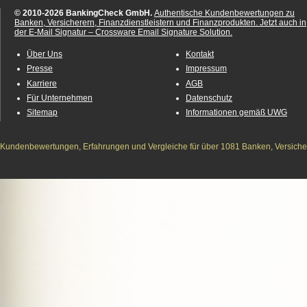
© 2010-2026 BankingCheck GmbH.
Authentische Kundenbewertungen zu
Banken, Versicherern, Finanzdienstleistern und Finanzprodukten.
Jetzt auch in
der E-Mail Signatur – Crossware Email Signature Solution.
Über Uns
Kontakt
Presse
Impressum
Karriere
AGB
Für Unternehmen
Datenschutz
Sitemap
Informationen gemäß UWG
Kundenbewertungen, Erfahrungen und Vergleiche für über 1081 Banken, Versichere