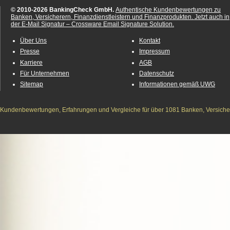
© 2010-2026 BankingCheck GmbH.
Authentische Kundenbewertungen zu
Banken, Versicherern, Finanzdienstleistern und Finanzprodukten.
Jetzt auch in
der E-Mail Signatur – Crossware Email Signature Solution.
Über Uns
Kontakt
Presse
Impressum
Karriere
AGB
Für Unternehmen
Datenschutz
Sitemap
Informationen gemäß UWG
Kundenbewertungen, Erfahrungen und Vergleiche für über 1081 Banken, Versichere