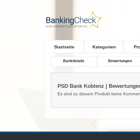
Skip to main content
Startseite
Kategorien
Pr
Bankdetails
Bewertungen
PSD Bank Koblenz | Bewertunge
Es sind zu diesem Produkt keine Kommen