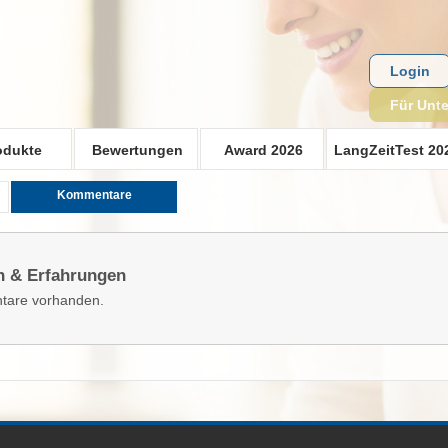
Login
Für Unt
odukte
Bewertungen
Award 2026
LangZeitTest 20
Kommentare
n & Erfahrungen
tare vorhanden.