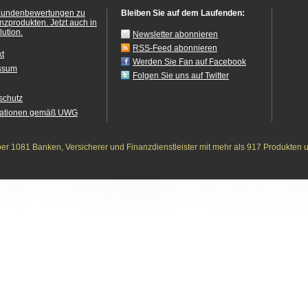
Kundenbewertungen zu
Bleiben Sie auf dem Laufenden:
anzprodukten.
Jetzt auch in
ution.
Newsletter abonnieren
RSS-Feed abonnieren
kt
Werden Sie Fan auf Facebook
ssum
Folgen Sie uns auf Twitter
schutz
mationen gemäß UWG
r 1081 Banken, Versicherer und Finanzdienstleister mit mehr als 917 Produkten 