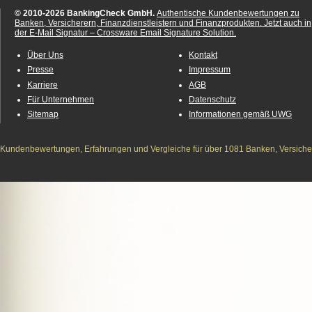
© 2010-2026 BankingCheck GmbH.
Authentische Kundenbewertungen zu
Banken, Versicherern, Finanzdienstleistern und Finanzprodukten.
Jetzt auch in
der E-Mail Signatur – Crossware Email Signature Solution.
Über Uns
Kontakt
Presse
Impressum
Karriere
AGB
Für Unternehmen
Datenschutz
Sitemap
Informationen gemäß UWG
Kundenbewertungen, Erfahrungen und Vergleiche für über 1081 Banken, Versichere