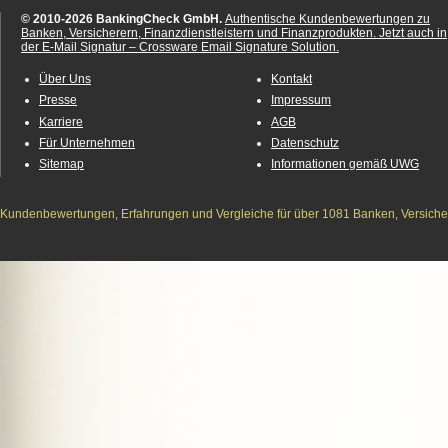
© 2010-2026 BankingCheck GmbH.
Authentische Kundenbewertungen zu
Banken, Versicherern, Finanzdienstleistern und Finanzprodukten.
Jetzt auch in
der E-Mail Signatur – Crossware Email Signature Solution.
Über Uns
Kontakt
Presse
Impressum
Karriere
AGB
Für Unternehmen
Datenschutz
Sitemap
Informationen gemäß UWG
Kundenbewertungen, Erfahrungen und Vergleiche für über 1081 Banken, Versichere