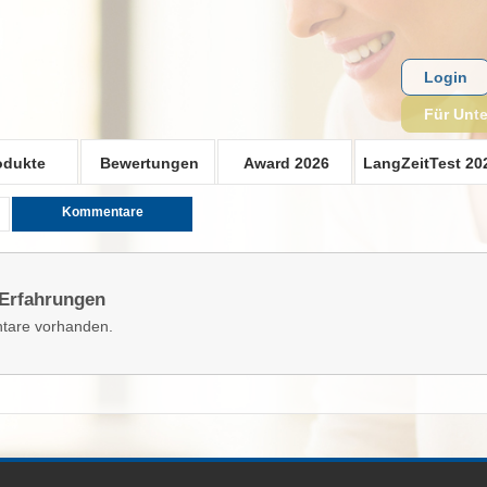
Login
Für Unt
odukte
Bewertungen
Award 2026
LangZeitTest 20
Kommentare
 Erfahrungen
tare vorhanden.