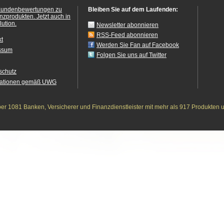
Kundenbewertungen zu
Bleiben Sie auf dem Laufenden:
anzprodukten.
Jetzt auch in
ution.
Newsletter abonnieren
RSS-Feed abonnieren
kt
Werden Sie Fan auf Facebook
ssum
Folgen Sie uns auf Twitter
schutz
mationen gemäß UWG
r 1081 Banken, Versicherer und Finanzdienstleister mit mehr als 917 Produkten 