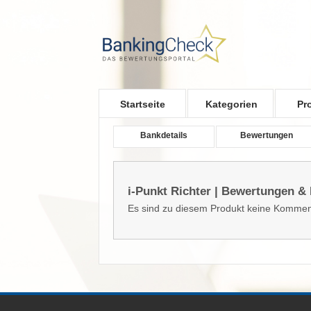
Skip to main content
Startseite
Kategorien
Pr
Bankdetails
Bewertungen
i-Punkt Richter | Bewertungen &
Es sind zu diesem Produkt keine Kommen