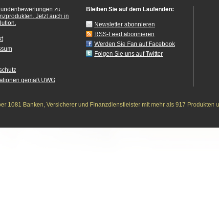
Kundenbewertungen zu
Bleiben Sie auf dem Laufenden:
anzprodukten.
Jetzt auch in
ution.
Newsletter abonnieren
RSS-Feed abonnieren
kt
Werden Sie Fan auf Facebook
ssum
Folgen Sie uns auf Twitter
schutz
mationen gemäß UWG
r 1081 Banken, Versicherer und Finanzdienstleister mit mehr als 917 Produkten 