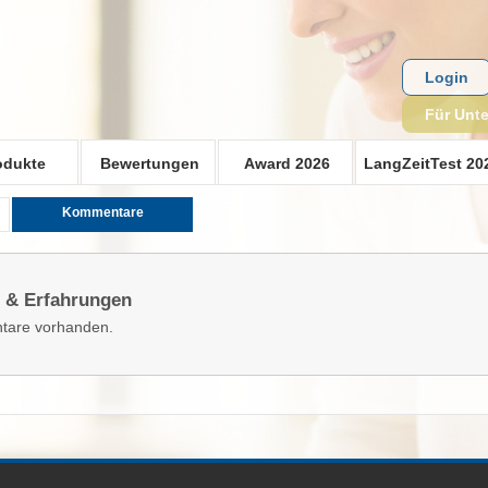
Login
Für Unt
odukte
Bewertungen
Award 2026
LangZeitTest 20
Kommentare
 & Erfahrungen
tare vorhanden.