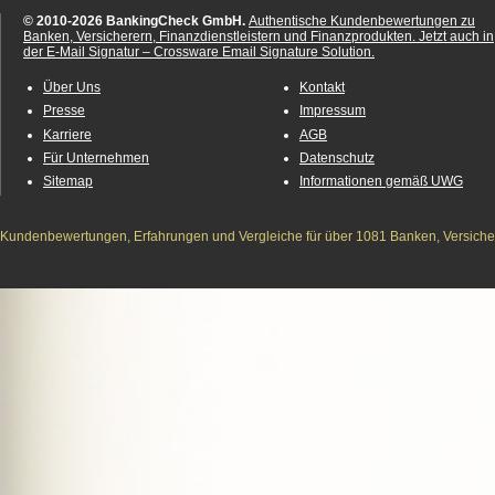
© 2010-2026 BankingCheck GmbH.
Authentische Kundenbewertungen zu
Banken, Versicherern, Finanzdienstleistern und Finanzprodukten.
Jetzt auch in
der E-Mail Signatur – Crossware Email Signature Solution.
Über Uns
Kontakt
Presse
Impressum
Karriere
AGB
Für Unternehmen
Datenschutz
Sitemap
Informationen gemäß UWG
Kundenbewertungen, Erfahrungen und Vergleiche für über 1081 Banken, Versichere