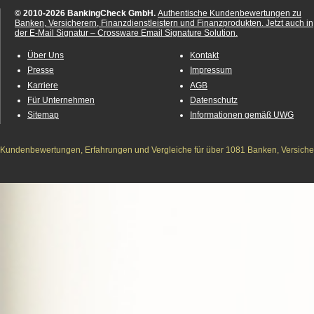
© 2010-2026 BankingCheck GmbH.
Authentische Kundenbewertungen zu
Banken, Versicherern, Finanzdienstleistern und Finanzprodukten.
Jetzt auch in
der E-Mail Signatur – Crossware Email Signature Solution.
Über Uns
Kontakt
Presse
Impressum
Karriere
AGB
Für Unternehmen
Datenschutz
Sitemap
Informationen gemäß UWG
Kundenbewertungen, Erfahrungen und Vergleiche für über 1081 Banken, Versichere