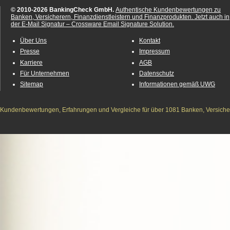
© 2010-2026 BankingCheck GmbH.
Authentische Kundenbewertungen zu
Banken, Versicherern, Finanzdienstleistern und Finanzprodukten.
Jetzt auch in
der E-Mail Signatur – Crossware Email Signature Solution.
Über Uns
Kontakt
Presse
Impressum
Karriere
AGB
Für Unternehmen
Datenschutz
Sitemap
Informationen gemäß UWG
Kundenbewertungen, Erfahrungen und Vergleiche für über 1081 Banken, Versichere